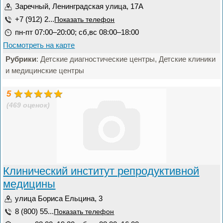
Заречный, Ленинградская улица, 17А
+7 (912) 2...
Показать телефон
пн-пт 07:00–20:00; сб,вс 08:00–18:00
Посмотреть на карте
Рубрики
: Детские диагностические центры, Детские клиники
и медицинские центры
5
(469 оценок)
Клинический институт репродуктивной
медицины
улица Бориса Ельцина, 3
8 (800) 55...
Показать телефон