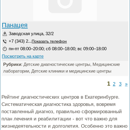
Панацея
Заводская улица, 32/2
+7 (343) 2...
Показать телефон
пн-пт 08:00–20:00; сб 08:00–18:00; вс 09:00–18:00
Посмотреть на карте
Рубрики
: Детские диагностические центры, Медицинские
лаборатории, Детские клиники и медицинские центры
1
2
3
»
Рейтинг диагностических центров в Екатеринбурге.
Систематическая диагностика здоровья, вовремя
поставленный диагноз, правильно сформированный
план лечения и реабилитации - вот что важно для
жизнедеятельности и долголетия. Особенно это важно