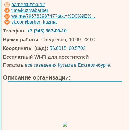
barberkuzma.ru/
t.me/kuzmabarber
wa.me/79676398747?text=%D0%9E%...
vk.com/barber_kuzma
Телефон:
+7 (343) 363-00-10
Время работы:
ежедневно, 10:00–22:00
Координаты (ш/д):
56.8015, 60.5702
Бесплатный Wi-Fi для посетителей
Показать
.
все заведения Кузьма в Екатеринбурге
Описание организации: