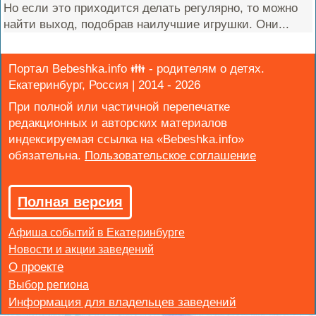
Но если это приходится делать регулярно, то можно
найти выход, подобрав наилучшие игрушки. Они...
Портал Bebeshka.info 👪 - родителям о детях.
Екатеринбург, Россия | 2014 - 2026
При полной или частичной перепечатке
редакционных и авторских материалов
индексируемая ссылка на «Bebeshka.info»
обязательна.
Полная версия
Афиша событий в Екатеринбурге
Новости и акции заведений
Выбор региона