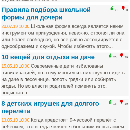
Правила подбора школьной
20
8
формы для дочери
Школьная форма всегда является неким
29.07.19 10:00
инструментом принуждения, неважно, строгая ли она
или более свободная, но всё равно ассоциируется с
однообразием и скукой. Чтобы избежать этого...
10 вещей для отдыха на даче
25
29
Современные дети избалованы
15.05.19 10:00
цивилизацией, поэтому многим из них скучно сидеть
на даче в песочнице, полоть грядки или собирать
ягоды. Но во власти родителей поменять это,
подыскав п...
8 детских игрушек для долгого
18
19
перелёта
Когда предстоит 9-часовой перелёт с
13.05.19 10:00
ребёнком, это всегда является большим испытанием.