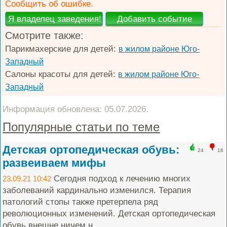
Сообщить об ошибке.
Смотрите также:
Парикмахерские для детей:
в жилом районе Юго-
Западный
Салоны красоты для детей:
в жилом районе Юго-
Западный
Информация обновлена: 05.07.2026.
Популярные статьи по теме
Детская ортопедическая обувь:
24
16
развеиваем мифы
Сегодня подход к лечению многих
23.09.21 10:42
заболеваний кардинально изменился. Терапия
патологий стопы также претерпела ряд
революционных изменений. Детская ортопедическая
обувь внешне ничем н...