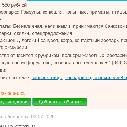
т 550 рублей
зоопарке: Грызуны, конюшня, копытные, приматы, птицы,
м
латы: Безналичная, наличными, принимаются банковски
дарки, скидки, спецпредложения
ракционы, детский санузел, кафе, контактный зоопарк, 
т, экскурсии
атва относится к рубрикам: вольеры животных, зоопарки
щую вас информацию, позвонив по телефону +7 (343) 3
ки:
оиск по теме:
,
зоопарк птицы
зоопарки под открытым неб
об ошибке.
 обновлена: 03.07.2026.
ные статьи