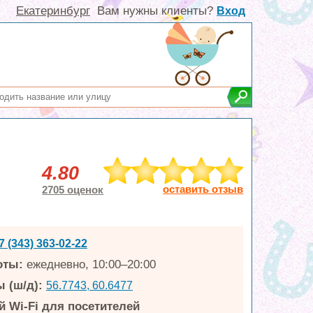
Екатеринбург
Вам нужны клиенты?
Вход
4.80
оставить отзыв
2705 оценок
7 (343) 363-02-22
оты:
ежедневно, 10:00–20:00
 (ш/д):
56.7743, 60.6477
 Wi-Fi для посетителей