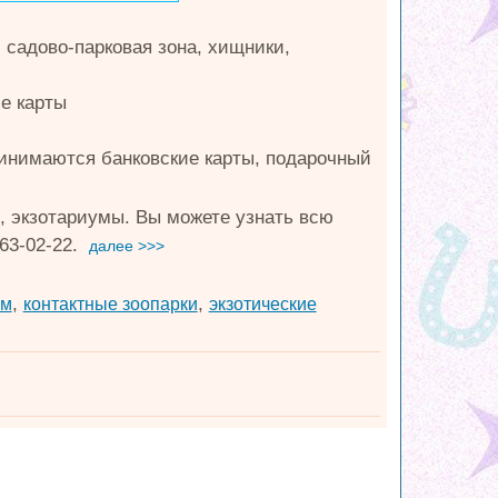
 садово-парковая зона, хищники,
е карты
принимаются банковские карты, подарочный
, экзотариумы. Вы можете узнать всю
63-02-22.
далее >>>
,
,
ом
контактные зоопарки
экзотические