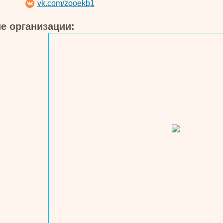
vk.com/zooekb1
е организации: