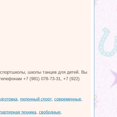
е спортшколы, школы танцев для детей. Вы
лефонам +7 (981) 078-73-31, +7 (922)
,
,
,
дготовка
пилонный спорт
современные
,
,
партерная техника
свободные