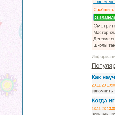
современн
Сообщить 
Смотрите
Мастер-кл
Детские с
Школы тан
Информация
Популяр
Как нау
20.11.23 10:0
запомнить т
Когда и
13.11.23 10:0
игрушек. Кр