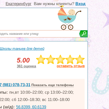
Екатеринбург
Вам нужны клиенты?
Вход
Школы танцев для детей
5.00
оставить отзыв
361 оценка
7 (981) 078-73-31
Показать еще телефоны
оты:
пн,вт 10:00–22:00; ср 13:00–22:00;
22:00; сб 12:00–18:30; вс 11:00–18:00
 (ш/д):
56.8399, 60.6139