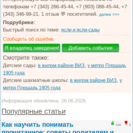
телефонам +7 (343) 266-45-44, +7 (903) 086-45-44, +7
(343) 346-99-21. 1 отзыв 💬 посетителей.
далее >>>
Подрубрики:
Быстрый поиск по теме:
ясли и ясли-сады
Сообщить об ошибке.
Смотрите также:
Детские сады:
,
в жилом районе ВИЗ
у метро Площадь
1905 года
Детские шахматные школы:
,
в жилом районе ВИЗ
у
метро Площадь 1905 года
Информация обновлена: 28.06.2026.
Популярные статьи
Как научить понимать
100
8
прочитанное: советы родителям и