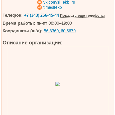
vk.com/sl_ekb_ru
t.me/slekb
Телефон:
+7 (343) 266-45-44
Показать еще телефоны
Время работы:
пн-пт 08:00–19:00
Координаты (ш/д):
56.8369, 60.5679
Описание организации: