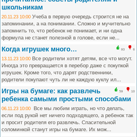
школьникам
Учеба в первую очередь строится не на
20.11.23 10:00
запоминании, а на понимании. Сложно и мучительно
запомнить то, что ребенок не понимает, и ни одна
формула не станет полезной в голове, если не...
Когда игрушек много…
93
6
Все родители хотят детям, все что могут.
13.11.23 10:00
Иногда это превращается в перебор даже с покупкой
игрушек. Кроме того, что дарят родственники,
родители покупают чуть ли не каждую куклу ил...
Игры на бумаге: как развлечь
59
10
ребенка самыми простыми способами
Все мы любим играть, но что делать,
06.11.23 10:00
если под рукой нет ничего подходящего, а ребенок так
и просит родителя его развлечь. Спасительной
соломинкой станут игры на бумаге. Их мож...