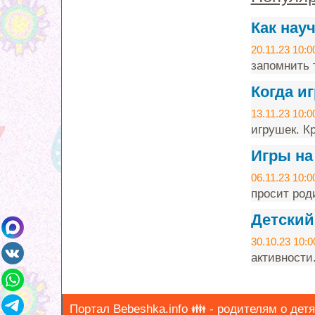
Как нау
20.11.23 10:0
запомнить т
Когда и
13.11.23 10:0
игрушек. Кр
Игры на
06.11.23 10:0
просит род
Детский
30.10.23 10:0
активности
Портал Bebeshka.info 👪 - родителям о детях