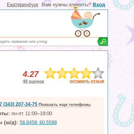
Екатеринбург
Вам нужны клиенты?
Вход
4.27
оставить отзыв
48 оценок
7 (343) 207-34-75
Показать еще телефоны
оты:
пн-пт 11:00–19:00
 (ш/д):
56.8458, 60.5599