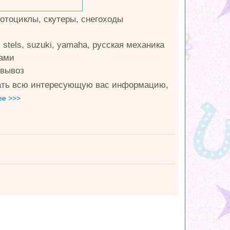
отоциклы, скутеры, снегоходы
 , stels, suzuki, yamaha, русская механика
гами
овывоз
знать всю интересующую вас информацию,
ее >>>