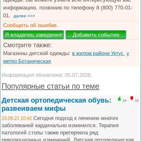
информацию, позвонив по телефону 8 (800) 770-01-
01.
далее >>>
Сообщить об ошибке.
Смотрите также:
Магазины детской одежды:
,
в жилом районе Уктус
у
метро Ботаническая
Информация обновлена: 05.07.2026.
Популярные статьи по теме
Детская ортопедическая обувь:
24
16
развеиваем мифы
Сегодня подход к лечению многих
23.09.21 10:42
заболеваний кардинально изменился. Терапия
патологий стопы также претерпела ряд
революционных изменений. Детская ортопедическая