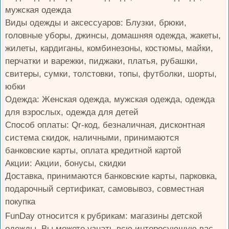
мужская одежда
Виды одежды и аксессуаров: Блузки, брюки,
головные уборы, джинсы, домашняя одежда, жакеты,
жилеты, кардиганы, комбинезоны, костюмы, майки,
перчатки и варежки, пиджаки, платья, рубашки,
свитеры, сумки, толстовки, топы, футболки, шорты,
юбки
Одежда: Женская одежда, мужская одежда, одежда
для взрослых, одежда для детей
Способ оплаты: Qr-код, безналичная, дисконтная
система скидок, наличными, принимаются
банковские карты, оплата кредитной картой
Акции: Акции, бонусы, скидки
Доставка, принимаются банковские карты, парковка,
подарочный сертификат, самовывоз, совместная
покупка
FunDay относится к рубрикам: магазины детской
одежды. Вы можете узнать всю интересующую вас