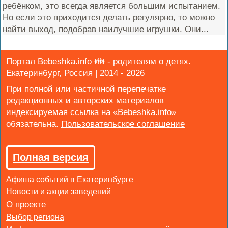
ребёнком, это всегда является большим испытанием.
Но если это приходится делать регулярно, то можно
найти выход, подобрав наилучшие игрушки. Они...
Портал Bebeshka.info 👪 - родителям о детях.
Екатеринбург, Россия | 2014 - 2026
При полной или частичной перепечатке
редакционных и авторских материалов
индексируемая ссылка на «Bebeshka.info»
обязательна.
Полная версия
Афиша событий в Екатеринбурге
Новости и акции заведений
Выбор региона