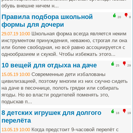
обувь внешне ничем н...
Правила подбора школьной
20
8
формы для дочери
Школьная форма всегда является неким
29.07.19 10:00
инструментом принуждения, неважно, строгая ли она
или более свободная, но всё равно ассоциируется с
однообразием и скукой. Чтобы избежать этого...
10 вещей для отдыха на даче
25
29
Современные дети избалованы
15.05.19 10:00
цивилизацией, поэтому многим из них скучно сидеть
на даче в песочнице, полоть грядки или собирать
ягоды. Но во власти родителей поменять это,
подыскав п...
8 детских игрушек для долгого
18
19
перелёта
Когда предстоит 9-часовой перелёт с
13.05.19 10:00