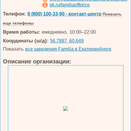
ok.ru/familiaoffprice
Телефон:
8 (800) 100-33-90 - контакт-центр
Показать
еще телефоны
Время работы:
ежедневно, 10:00–22:00
Координаты (ш/д):
56.7887, 60.649
Показать
.
все заведения Familia в Екатеринбурге
Описание организации: