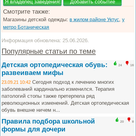
Смотрите также:
Магазины детской одежды:
,
в жилом районе Уктус
у
метро Ботаническая
Информация обновлена: 25.06.2026.
Популярные статьи по теме
Детская ортопедическая обувь:
24
16
развеиваем мифы
Сегодня подход к лечению многих
23.09.21 10:42
заболеваний кардинально изменился. Терапия
патологий стопы также претерпела ряд
революционных изменений. Детская ортопедическая
обувь внешне ничем н...
Правила подбора школьной
20
8
формы для дочери