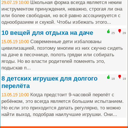
Школьная форма всегда является неким
29.07.19 10:00
инструментом принуждения, неважно, строгая ли она
или более свободная, но всё равно ассоциируется с
однообразием и скукой. Чтобы избежать этого...
10 вещей для отдыха на даче
25
29
Современные дети избалованы
15.05.19 10:00
цивилизацией, поэтому многим из них скучно сидеть
на даче в песочнице, полоть грядки или собирать
ягоды. Но во власти родителей поменять это,
подыскав п...
8 детских игрушек для долгого
18
19
перелёта
Когда предстоит 9-часовой перелёт с
13.05.19 10:00
ребёнком, это всегда является большим испытанием.
Но если это приходится делать регулярно, то можно
найти выход, подобрав наилучшие игрушки. Они...