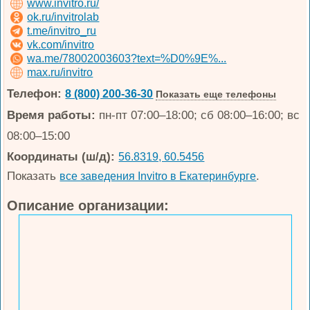
www.invitro.ru/
ok.ru/invitrolab
t.me/invitro_ru
vk.com/invitro
wa.me/78002003603?text=%D0%9E%...
max.ru/invitro
Телефон:
8 (800) 200-36-30
Показать еще телефоны
Время работы:
пн-пт 07:00–18:00; сб 08:00–16:00; вс
08:00–15:00
Координаты (ш/д):
56.8319, 60.5456
Показать
.
все заведения Invitro в Екатеринбурге
Описание организации: