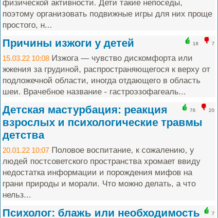
физической активности. Дети такие непоседы,
поэтому организовать подвижные игры для них проще
простого, н...
Причины изжоги у детей
18
7
Изжога — чувство дискомфорта или
15.03.22 10:08
жжения за грудиной, распространяющегося к верху от
подложечной области, иногда отдающего в область
шеи. Врачебное название - гастроэзофагеаль...
Детская мастурбация: реакция
76
20
взрослых и психологические травмы
детства
Половое воспитание, к сожалению, у
20.01.22 10:07
людей постсоветского пространства хромает ввиду
недостатка информации и порождения мифов на
грани природы и морали. Что можно делать, а что
нельз...
Психолог: блажь или необходимость
7