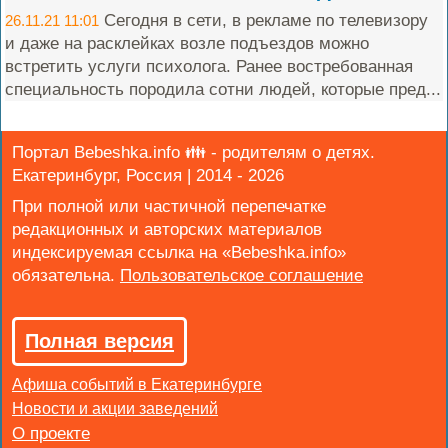
Сегодня в сети, в рекламе по телевизору
26.11.21 11:01
и даже на расклейках возле подъездов можно
встретить услуги психолога. Ранее востребованная
специальность породила сотни людей, которые пред...
Портал Bebeshka.info 👪 - родителям о детях.
Екатеринбург, Россия | 2014 - 2026
При полной или частичной перепечатке
редакционных и авторских материалов
индексируемая ссылка на «Bebeshka.info»
обязательна.
Полная версия
Афиша событий в Екатеринбурге
Новости и акции заведений