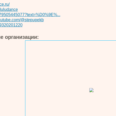
ce.ru/
luludance
79505445077?text=%D0%9E%...
utube.com/@stepupekb
79320201220
е организации: