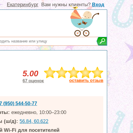
Екатеринбург
Вам нужны клиенты?
Вход
5.00
оставить отзыв
67 оценок
7 (950) 544-50-77
оты:
ежедневно, 10:00–23:00
 (ш/д):
56.84, 60.622
 Wi-Fi для посетителей