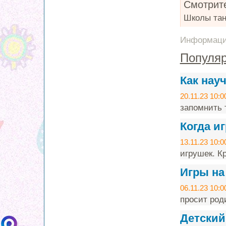
Смотрите
Школы тан
Информация
Популяр
Как нау
20.11.23 10:0
запомнить т
Когда и
13.11.23 10:0
игрушек. Кр
Игры на
06.11.23 10:0
просит род
Детский