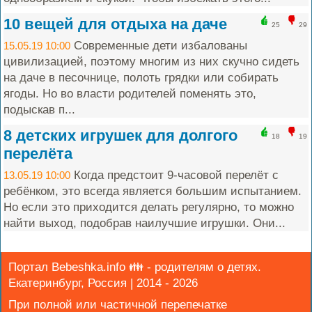
10 вещей для отдыха на даче
25
29
Современные дети избалованы
15.05.19 10:00
цивилизацией, поэтому многим из них скучно сидеть
на даче в песочнице, полоть грядки или собирать
ягоды. Но во власти родителей поменять это,
подыскав п...
8 детских игрушек для долгого
18
19
перелёта
Когда предстоит 9-часовой перелёт с
13.05.19 10:00
ребёнком, это всегда является большим испытанием.
Но если это приходится делать регулярно, то можно
найти выход, подобрав наилучшие игрушки. Они...
Портал Bebeshka.info 👪 - родителям о детях.
Екатеринбург, Россия | 2014 - 2026
При полной или частичной перепечатке