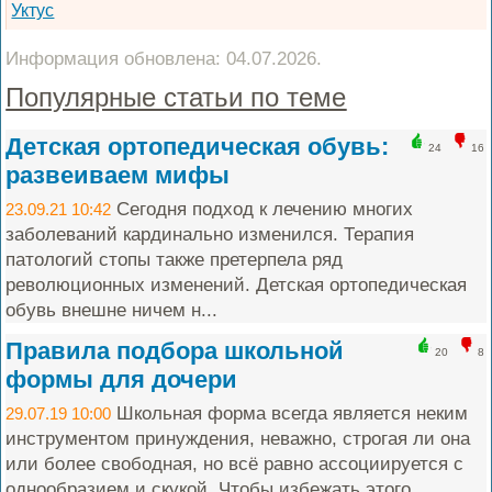
Уктус
Информация обновлена: 04.07.2026.
Популярные статьи по теме
Детская ортопедическая обувь:
24
16
развеиваем мифы
Сегодня подход к лечению многих
23.09.21 10:42
заболеваний кардинально изменился. Терапия
патологий стопы также претерпела ряд
революционных изменений. Детская ортопедическая
обувь внешне ничем н...
Правила подбора школьной
20
8
формы для дочери
Школьная форма всегда является неким
29.07.19 10:00
инструментом принуждения, неважно, строгая ли она
или более свободная, но всё равно ассоциируется с
однообразием и скукой. Чтобы избежать этого...